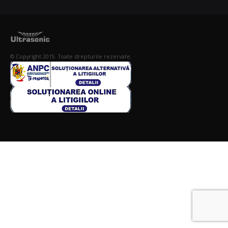
© Copyright 2015. Toate drepturile rezervate.