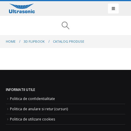
HOME
3D FLIPBOOK
CATALOG PRODUSE
INFORMATII UTILE
Politica de confidentialitate
Politica de anulare si retur (cursuri)
Politica de utilizare cookies