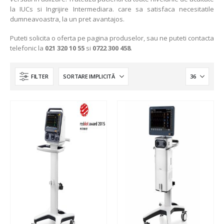
la IUCs si Ingrijire Intermediara. care sa satisfaca necesitatile
dumneavoastra, la un pret avantajos.
Puteti solicita o oferta pe pagina produselor, sau ne puteti contacta
telefonic la
021 320 10 55
si
0722 300 458
.
FILTER