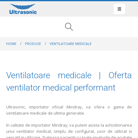
HOME
PRODUSE
VENTILATOARE MEDICALE
Ventilatoare medicale | Oferta
ventilator medical performant
Ultrasonic, importator oficial Mindray, va ofera o gama de
ventilatoare medicale de ultima generatie.
In calitate de importator Mindray, va putem asista la achizitionarea
unui ventilator medical, simplu de configurat, usor de utilizat si
versatil in utilizare. Trateaza pacientii cu toate nivelurile de acuitate