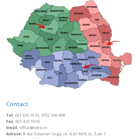
Contact
Tel:
021 320 10 55, 0722 300 458
Fax:
021 320 10 55
Email:
office@intro.ro
Adresa:
B-dul Octavian Goga, nr. 4, bl. M26, sc. 3, et. 1