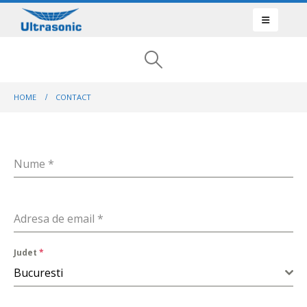
HOME
CONTACT
Nume
*
Adresa de email
*
Judet
*
Bucuresti