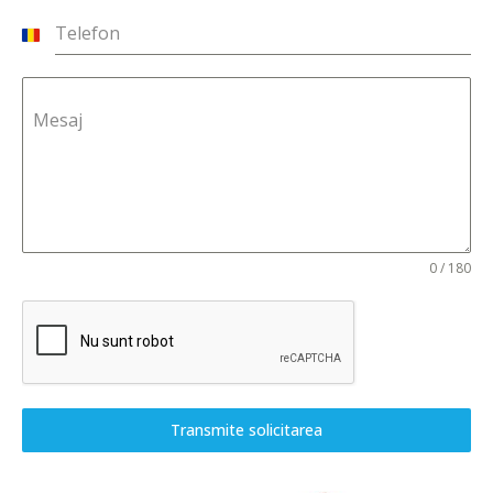
Telefon
Romania
+40
Mesaj
0 / 180
Transmite solicitarea