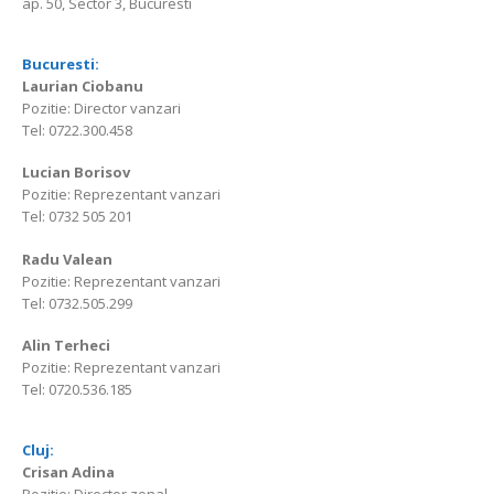
ap. 50, Sector 3, Bucuresti
Bucuresti:
Laurian Ciobanu
Pozitie: Director vanzari
Tel: 0722.300.458
Lucian Borisov
Pozitie: Reprezentant vanzari
Tel: 0732 505 201
Radu Valean
Pozitie: Reprezentant vanzari
Tel: 0732.505.299
Alin Terheci
Pozitie: Reprezentant vanzari
Tel: 0720.536.185
Cluj:
Crisan Adina