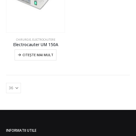
CHIRURGIE
,
ELECTROCAUTERE
Electrocauter UM 150A
CITEȘTE MAI MULT
INFORMATII UTILE