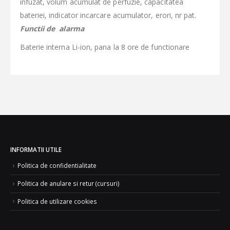
infuzat, volum acumulat de perfuzie, capacitatea
bateriei, indicator incarcare acumulator, erori, nr pat.
Functii de alarma
Baterie interna Li-ion, pana la 8 ore de functionare
INFORMATII UTILE
Politica de confidentialitate
Politica de anulare si retur (cursuri)
Politica de utilizare cookies