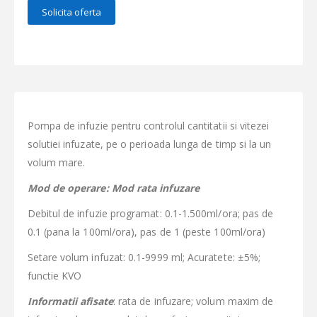
Solicita oferta
Pompa de infuzie pentru controlul cantitatii si vitezei
solutiei infuzate, pe o perioada lunga de timp si la un
volum mare.
Mod de operare: Mod rata infuzare
Debitul de infuzie programat: 0.1-1.500ml/ora; pas de
0.1 (pana la 100ml/ora), pas de 1 (peste 100ml/ora)
Setare volum infuzat: 0.1-9999 ml; Acuratete: ±5%;
functie KVO
Informatii afisate
: rata de infuzare; volum maxim de