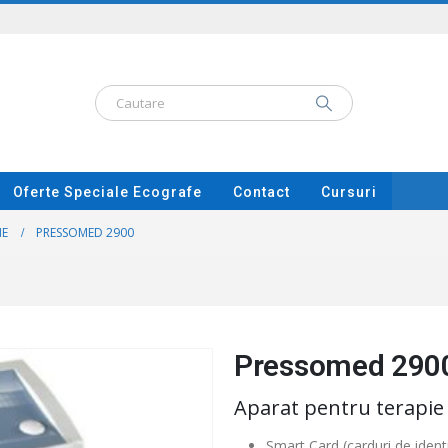
Oferte Speciale Ecografe
Contact
Cursuri
NE
PRESSOMED 2900
Pressomed 290
Aparat pentru terapie
Smart Card (carduri de identi