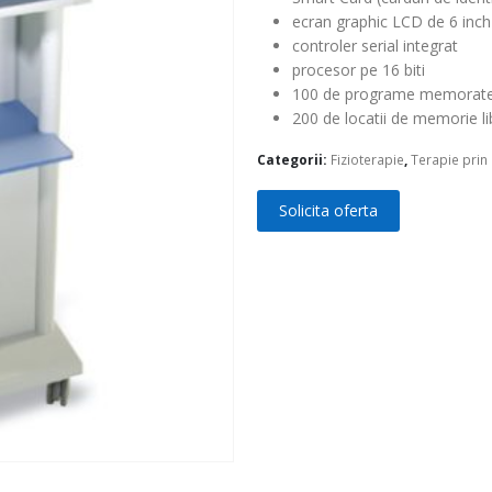
ecran graphic LCD de 6 inch
controler serial integrat
procesor pe 16 biti
100 de programe memorat
200 de locatii de memorie li
Categorii:
Fizioterapie
,
Terapie prin
Solicita oferta