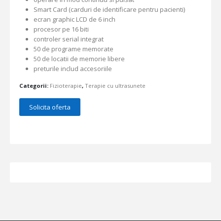
Smart Card (carduri de identificare pentru pacienti)
ecran graphic LCD de 6 inch
procesor pe 16 biti
controler serial integrat
50 de programe memorate
50 de locatii de memorie libere
preturile includ accesoriile
Categorii:
Fizioterapie
,
Terapie cu ultrasunete
Solicita oferta