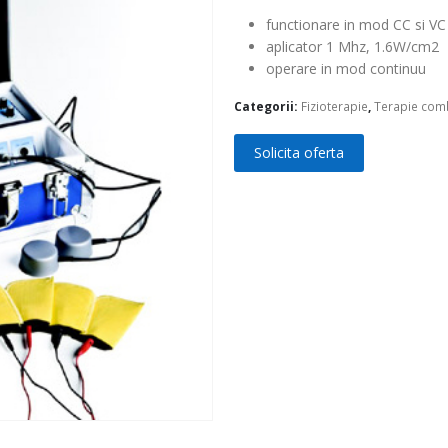
functionare in mod CC si VC
aplicator 1 Mhz, 1.6W/cm2
operare in mod continuu
Categorii:
Fizioterapie
,
Terapie com
Solicita oferta