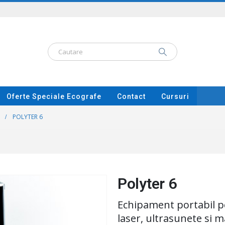
Oferte Speciale Ecografe
Contact
Cursuri
POLYTER 6
Polyter 6
Echipament portabil pe
laser, ultrasunete si 