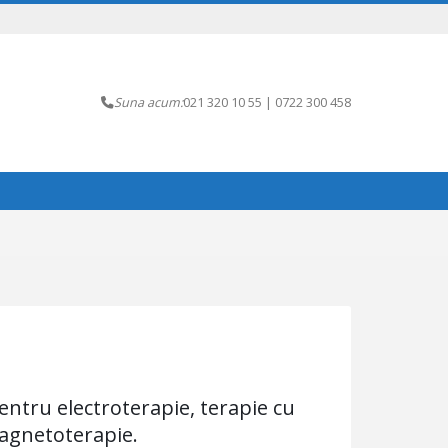
Suna acum:
021 320 10 55 | 0722 300 458
ntru electroterapie, terapie cu
magnetoterapie.