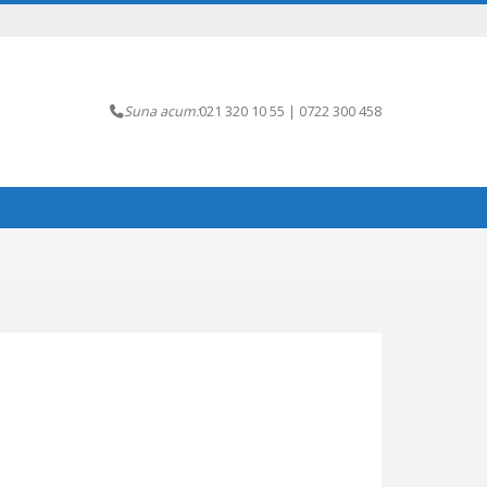
Suna acum:
021 320 10 55 | 0722 300 458