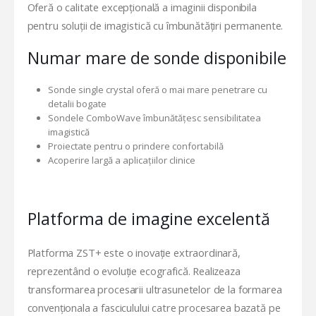
Oferă o calitate excepțională a imaginii disponibila
pentru soluții de imagistică cu îmbunătățiri permanente.
Numar mare de sonde disponibile
Sonde single crystal oferă o mai mare penetrare cu
detalii bogate
Sondele ComboWave îmbunătățesc sensibilitatea
imagistică
Proiectate pentru o prindere confortabilă
Acoperire largă a aplicațiilor clinice
Platforma de imagine excelentă
Platforma ZST+ este o inovație extraordinară,
reprezentând o evoluţie ecografică. Realizeaza
transformarea procesarii ultrasunetelor de la formarea
convenționala a fasciculului catre procesarea bazată pe