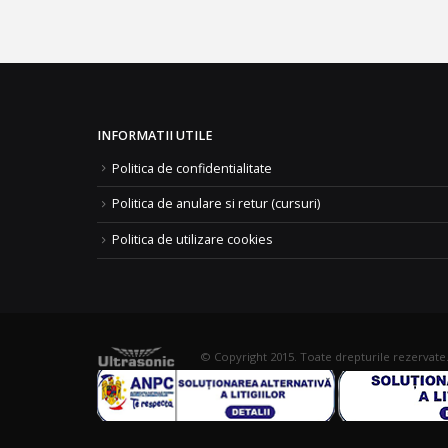
INFORMATII UTILE
Politica de confidentialitate
Politica de anulare si retur (cursuri)
Politica de utilizare cookies
© Copyright 2015. Toate drepturile rezervate