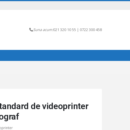
Suna acum:
021 320 10 55 | 0722 300 458
tandard de videoprinter
ograf
oprinter