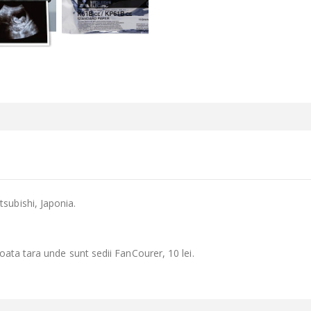
subishi, Japonia.
toata tara unde sunt sedii FanCourer, 10 lei.