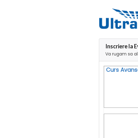
Inscriere la
Va rugam sa ale
Curs Avansa