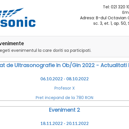
Tel: 021 320 
Ema
Adresa: B-dul Octavian G
sc. 3, et. 1, ap. 50
 Evenimente
geti evenimentul la care doriti sa participati.
t de Ultrasonografie in Ob/Gin 2022 - Actualitati 
06.10.2022 - 08.10.2022
Profesor X
Pret incepand de la 780 RON
Eveniment 2
18.11.2022 - 20.11.2022